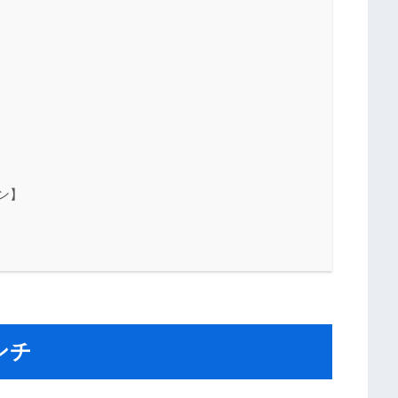
ン】
ンチ