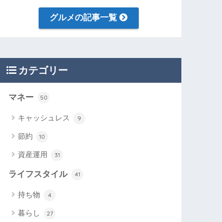
グルメの記事一覧
カテゴリー
マネー
50
キャッシュレス
9
節約
10
資産運用
31
ライフスタイル
41
持ち物
4
暮らし
27