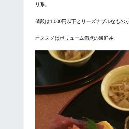
リ系。
値段は1,000円以下とリーズナブルなもの
オススメはボリューム満点の海鮮丼。