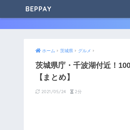
BEPPAY
ホーム
茨城県
グルメ
茨城県庁・千波湖付近！10
【まとめ】
2021/05/24
2分