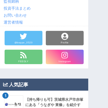
監視銘柄
投資手法まとめ
お問い合わせ
運営者情報
@beppe_0520
Profile
FEEDLY
Instagram
人気記事
1
【持ち帰りも可】茨城県水戸市赤塚
にある「うなぎや 東條」を紹介す