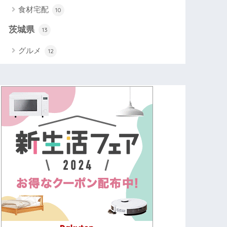
食材宅配
10
茨城県
13
グルメ
12