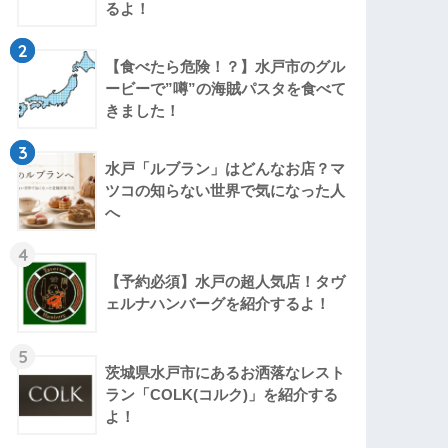
るよ！
2
【食べたら危険！？】水戸市のグル
ービーで”噂”の海賊パスタを食べて
きました！
3
水戸「ルブラン」はどんなお店？マ
ツコの知らない世界で気になった人
へ
4
【予約必須】水戸の超人気店！タヴ
ェルナハンバーグを紹介するよ！
5
茨城県水戸市にあるお洒落なレスト
ラン「COLK(コルク)」を紹介する
よ！