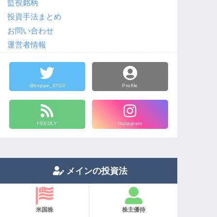
監視銘柄
投資手法まとめ
お問い合わせ
運営者情報
@beppe_0520
Profile
FEEDLY
Instagram
メインの投資法
米国株
株主優待