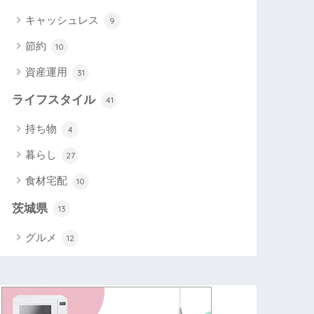
キャッシュレス
9
節約
10
資産運用
31
ライフスタイル
41
持ち物
4
暮らし
27
食材宅配
10
茨城県
13
グルメ
12