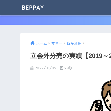
BEPPAY
ホーム
マネー
資産運用
立会外分売の実績【2019～2
2022/01/09
53秒