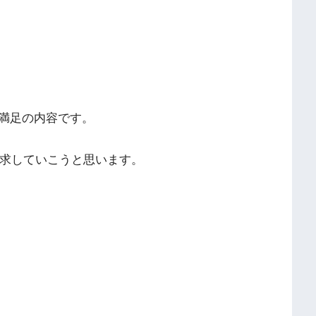
。
満足の内容です。
追求していこうと思います。