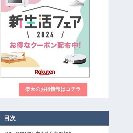
楽天のお得情報はコチラ
目次