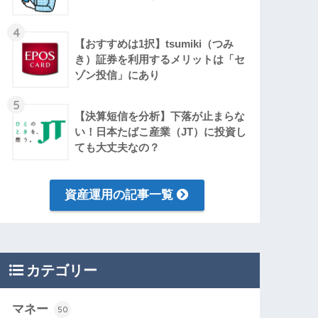
4
【おすすめは1択】tsumiki（つみ
き）証券を利用するメリットは「セ
ゾン投信」にあり
5
【決算短信を分析】下落が止まらな
い！日本たばこ産業（JT）に投資し
ても大丈夫なの？
資産運用の記事一覧
カテゴリー
マネー
50