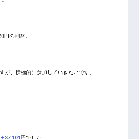
20円の利益。
ますが、積極的に参加していきたいです。
＋37,101円
でした。